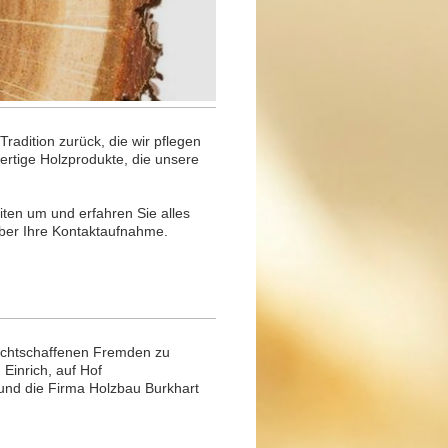
adition zurück, die wir pflegen
rtige Holzprodukte, die unsere
iten um und erfahren Sie alles
ber Ihre
Kontaktaufnahme
.
echtschaffenen Fremden
zu
m
Einrich
, auf
Hof
 und die Firma Holzbau Burkhart