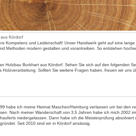
 aus Kördorf
ere Kompetenz und Leidenschaft! Unser Handwerk geht auf eine lange Tr
nd Methoden modern gestalten und vorantreiben. So entstehen hochwe
 an Holzbau Burkhart aus Kördorf. Sehen Sie sich auf den folgenden Se
olzverarbeitung. Sollten Sie weitere Fragen haben, freuen wir uns ü
99 habe ich meine Heimat Maschen/Hamburg verlassen um bei den
r
isen. Nach meiner Wanderschaft von 3,5 Jahren habe ich mich 2002 i
hauferts
niedergelassen. Dann habe ich die Meisterprüfung absolviert
gründet. Seit 2010 sind wir in
Kördorf
ansässig.