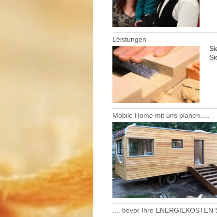
Leistungen
Si
Si
Mobile Home mit uns planen.....
.... bevor Ihre ENERGIEKOSTEN S