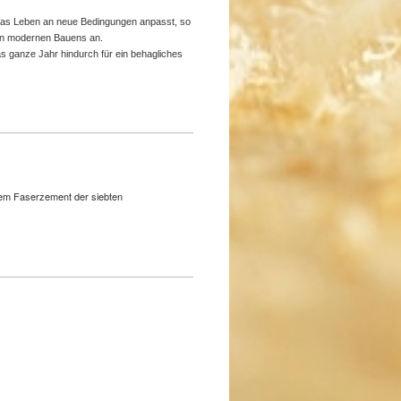
h das Leben an neue Bedingungen anpasst, so
n modernen Bauens an.
 ganze Jahr hindurch für ein behagliches
nem Faserzement der siebten