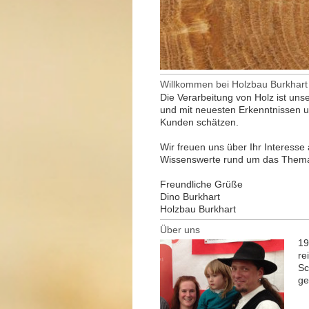
Willkommen bei Holzbau Burkhart
Die Verarbeitung von Holz ist uns
und mit neuesten Erkenntnissen u
Kunden schätzen.
Wir freuen uns über Ihr Interesse
Wissenswerte rund um das Thema H
Freundliche Grüße
Dino Burkhart
Holzbau Burkhart
Über uns
19
re
Sc
ge