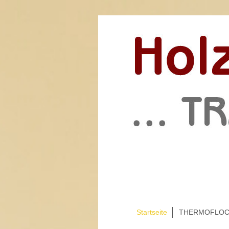
Startseite
THERMOFLO