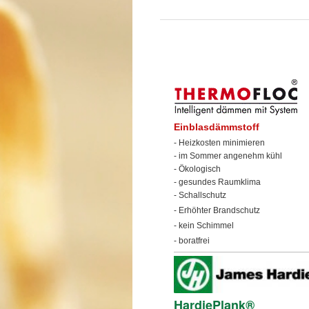
Einblasdämmstoff
- Heizkosten minimieren
- im Sommer angenehm kühl
- Ökologisch
- gesundes Raumklima
- Schallschutz
- Erhöhter Brandschutz
- kein Schimmel
- boratfrei
HardiePlank®