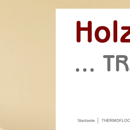
Startseite
THERMOFLO