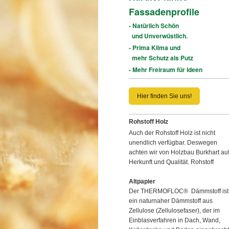
Fassadenprofile
- Natürlich Schön
und Unverwüstlich.
- Prima Klima und
mehr Schutz als Putz
- Mehr Freiraum für Ideen
Hier finden Sie uns!
Rohstoff Holz
Auch der Rohstoff Holz ist nicht
unendlich verfügbar. Deswegen
achten wir von Holzbau Burkhart au
Herkunft und Qualität.
Rohstoff
Altpapier
Der THERMOFLOC® Dämmstoff ist
ein naturnaher Dämmstoff aus
Zellulose
(Zellulosefaser), der im
Einblasverfahren in Dach, Wand,